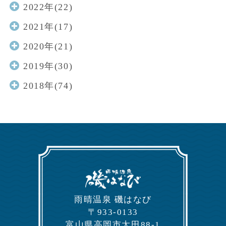
2022年(22)
2021年(17)
2020年(21)
2019年(30)
2018年(74)
⾬晴温泉 磯はなび
〒933-0133
富⼭県⾼岡市太⽥88-1