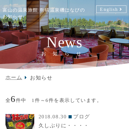
English
富山の温泉旅館 雨晴温泉磯はなびの
お知らせ
News
お知らせ
ホーム
お知らせ
6
全
件中 1件～6件を表示しています。
2018.08.30
ブログ
久しぶりに・・・・