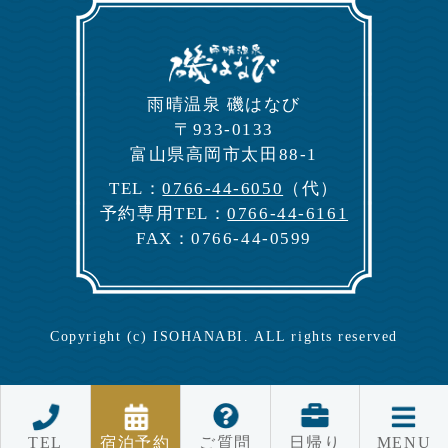
⾬晴温泉 磯はなび
〒933-0133
富⼭県⾼岡市太⽥88-1
TEL：
0766-44-6050
（代）
予約専⽤TEL：
0766-44-6161
FAX：0766-44-0599
Copyright (c) ISOHANABI. ALL rights reserved
TEL
宿泊予約
ご質問
日帰り
MENU