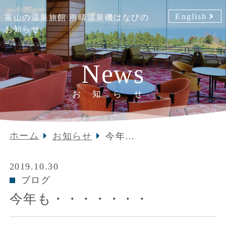
English
富山の温泉旅館 雨晴温泉磯はなびの
お知らせ
News
お知らせ
ホーム
お知らせ
今年
も・・・・・・・
2019.10.30
ブログ
今年も・・・・・・・